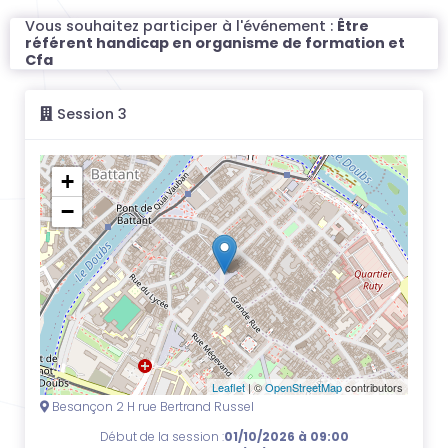
Vous souhaitez participer à l'événement :
Être
référent handicap en organisme de formation et
Cfa
Session 3
+
−
Leaflet
| ©
OpenStreetMap
contributors
Besançon 2 H rue Bertrand Russel
Début de la session :
01/10/2026 à 09:00