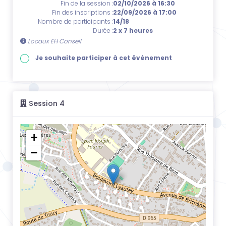
Fin de la session :
02/10/2026 à 16:30
Fin des inscriptions :
22/09/2026 à 17:00
Nombre de participants :
14/18
Durée :
2 x 7 heures
Locaux EH Conseil
Je souhaite participer à cet événement
Session 4
+
−