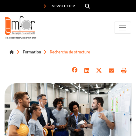
Panneau de gestion des cookies
NEWSLETTER
MEMBRE DU RÉSEAU DES CARIF-OREF
Formation
Recherche de structure