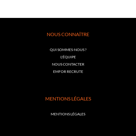
NOUS CONNAÎTRE
QUI SOMMES-NOUS ?
L'ÉQUIPE
NOUS CONTACTER
EMFOR RECRUTE
MENTIONS LÉGALES
MENTIONS LÉGALES