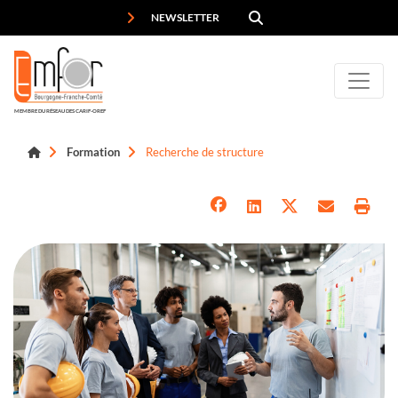
Panneau de gestion des cookies
NEWSLETTER
MEMBRE DU RÉSEAU DES CARIF-OREF
Formation
Recherche de structure