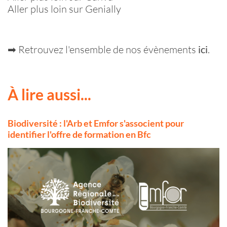
Aller plus loin sur Genially
➡ Retrouvez l'ensemble de nos évènements
ici
.
À lire aussi...
Biodiversité : l'Arb et Emfor s'associent pour
identifier l'offre de formation en Bfc