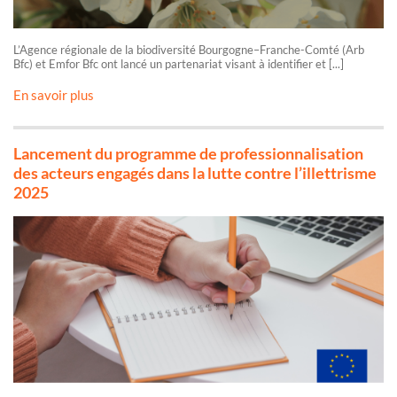
L’Agence régionale de la biodiversité Bourgogne–Franche-Comté (Arb
Bfc) et Emfor Bfc ont lancé un partenariat visant à identifier et [...]
En savoir plus
Lancement du programme de professionnalisation
des acteurs engagés dans la lutte contre l’illettrisme
2025