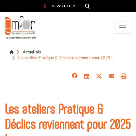
Panneau de gestion des cookies
NEWSLETTER
MEMBRE DU RÉSEAU DES CARIF-OREF
Actualités
Les ateliers Pratique & Déclics reviennent pour 2025 !
Les ateliers Pratique &
Déclics reviennent pour 2025