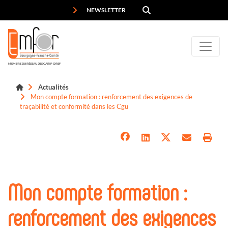
Panneau de gestion des cookies
NEWSLETTER
MEMBRE DU RÉSEAU DES CARIF-OREF
Actualités
Mon compte formation : renforcement des exigences de
traçabilité et conformité dans les Cgu
Mon compte formation :
renforcement des exigences