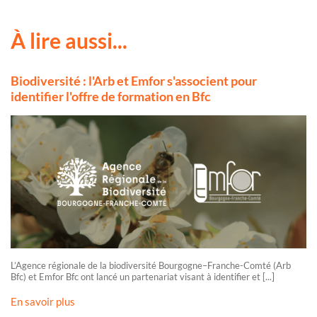
À lire aussi...
Biodiversité : l'Arb et Emfor s'associent pour
identifier l'offre de formation en Bfc
L’Agence régionale de la biodiversité Bourgogne–Franche-Comté (Arb
Bfc) et Emfor Bfc ont lancé un partenariat visant à identifier et [...]
En savoir plus