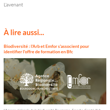
L'avenant
À lire aussi...
Biodiversité : l'Arb et Emfor s'associent pour
identifier l'offre de formation en Bfc