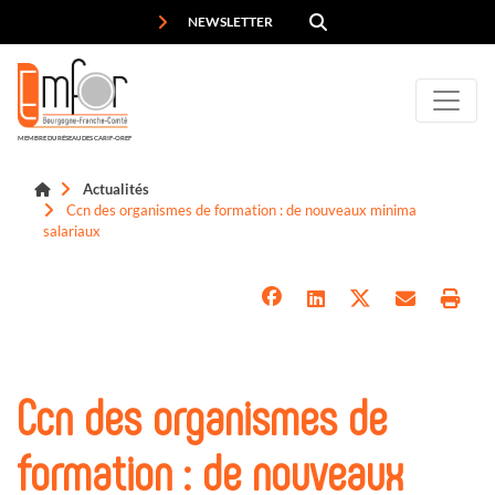
Panneau de gestion des cookies
NEWSLETTER
MEMBRE DU RÉSEAU DES CARIF-OREF
Actualités
Ccn des organismes de formation : de nouveaux minima
salariaux
Ccn des organismes de
formation : de nouveaux