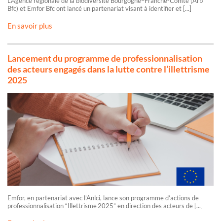
L’Agence régionale de la biodiversité Bourgogne–Franche-Comté (Arb
Bfc) et Emfor Bfc ont lancé un partenariat visant à identifier et [...]
En savoir plus
Lancement du programme de professionnalisation
des acteurs engagés dans la lutte contre l’illettrisme
2025
Emfor, en partenariat avec l’Anlci, lance son programme d’actions de
professionnalisation “Illettrisme 2025” en direction des acteurs de [...]