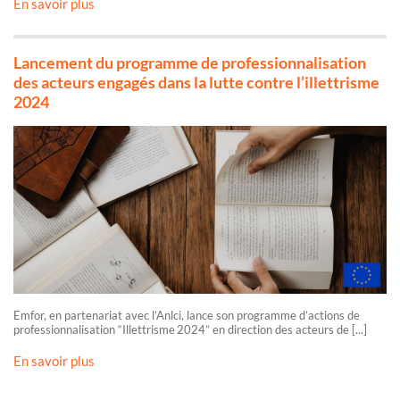
En savoir plus
Lancement du programme de professionnalisation
des acteurs engagés dans la lutte contre l’illettrisme
2024
Emfor, en partenariat avec l’Anlci, lance son programme d’actions de
professionnalisation “Illettrisme 2024” en direction des acteurs de [...]
En savoir plus