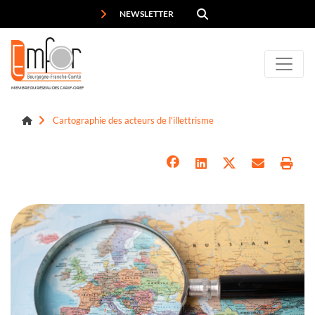
Panneau de gestion des cookies
NEWSLETTER
MEMBRE DU RÉSEAU DES CARIF-OREF
Cartographie des acteurs de l'illettrisme