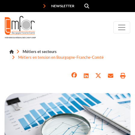
Panneau de gestion des cookies
NEWSLETTER
MEMBRE DU RÉSEAU DES CARIF-OREF
Métiers et secteurs
Métiers en tension en Bourgogne-Franche-Comté