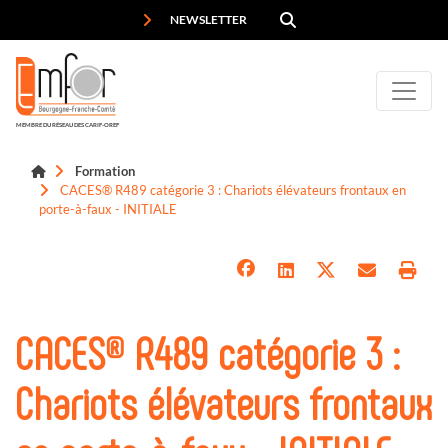
Panneau de gestion des cookies
NEWSLETTER
MEMBRE DU RÉSEAU DES CARIF-OREF
Formation
CACES® R489 catégorie 3 : Chariots élévateurs frontaux en
porte-à-faux - INITIALE
CACES® R489 catégorie 3 :
Chariots élévateurs frontaux