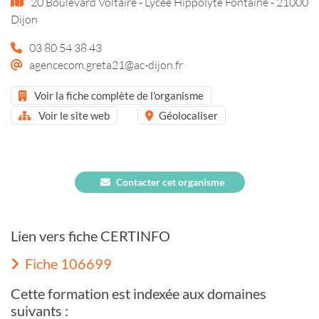
20 Boulevard Voltaire - Lycée Hippolyte Fontaine - 21000
Dijon
03 80 54 38 43
agencecom.greta21@ac-dijon.fr
Voir la fiche complète de l'organisme
Voir le site web
Géolocaliser
Contacter cet organisme
Lien vers fiche CERTINFO
Fiche 106699
Cette formation est indexée aux domaines
suivants :