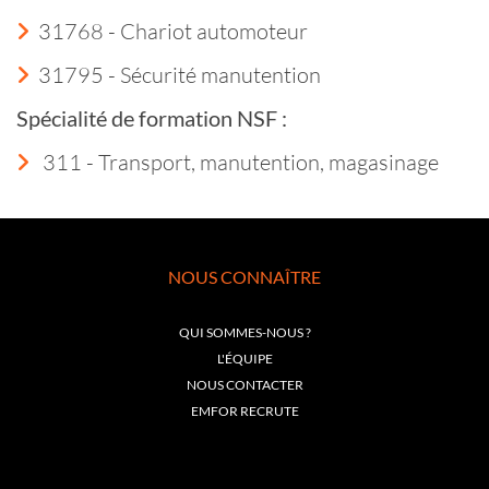
31768 - Chariot automoteur
31795 - Sécurité manutention
Spécialité de formation NSF :
311 - Transport, manutention, magasinage
NOUS CONNAÎTRE
QUI SOMMES-NOUS ?
L'ÉQUIPE
NOUS CONTACTER
EMFOR RECRUTE