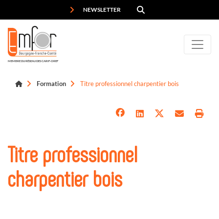
Panneau de gestion des cookies
NEWSLETTER
MEMBRE DU RÉSEAU DES CARIF-OREF
Formation
Titre professionnel charpentier bois
Titre professionnel
charpentier bois