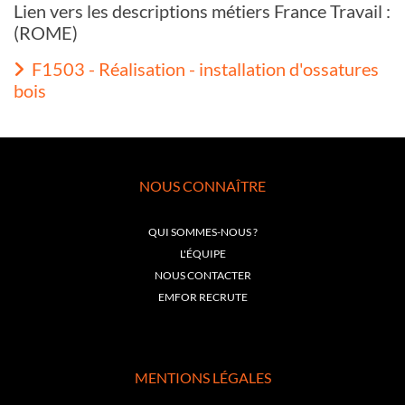
Lien vers les descriptions métiers France Travail :
(ROME)
F1503 - Réalisation - installation d'ossatures
bois
NOUS CONNAÎTRE
QUI SOMMES-NOUS ?
L'ÉQUIPE
NOUS CONTACTER
EMFOR RECRUTE
MENTIONS LÉGALES