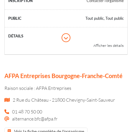
Contacter l’organisme
Tout public, Tout public
Afficher les détails
AFPA Entreprises Bourgogne-Franche-Comté
Raison sociale : AFPA Entreprises
2 Rue du Château - 21800 Chevigny-Saint-Sauveur
01 48 70 50 00
alternance.bfc@afpa.fr
Voir la fiche complète de l'organisme