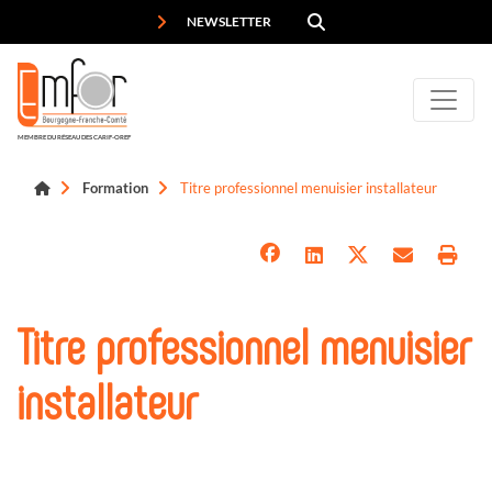
Panneau de gestion des cookies
NEWSLETTER
MEMBRE DU RÉSEAU DES CARIF-OREF
Formation
Titre professionnel menuisier installateur
Titre professionnel menuisier
installateur