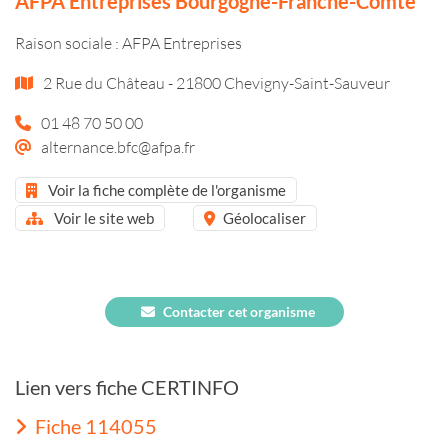
AFPA Entreprises Bourgogne-Franche-Comté
Raison sociale : AFPA Entreprises
2 Rue du Château - 21800 Chevigny-Saint-Sauveur
01 48 70 50 00
alternance.bfc@afpa.fr
Voir la fiche complète de l'organisme
Voir le site web
Géolocaliser
Contacter cet organisme
Lien vers fiche CERTINFO
Fiche 114055