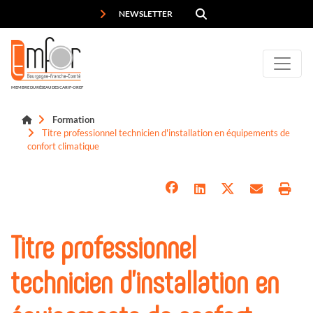
Panneau de gestion des cookies
NEWSLETTER
MEMBRE DU RÉSEAU DES CARIF-OREF
Formation
Titre professionnel technicien d'installation en équipements de
confort climatique
Titre professionnel
technicien d'installation en