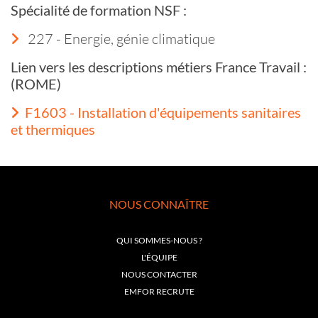
Spécialité de formation NSF :
227 - Energie, génie climatique
Lien vers les descriptions métiers France Travail :
(ROME)
F1603 - Installation d'équipements sanitaires
et thermiques
NOUS CONNAÎTRE
QUI SOMMES-NOUS ?
L'ÉQUIPE
NOUS CONTACTER
EMFOR RECRUTE