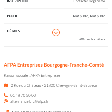
Contacter l’organisme
Tout public, Tout public
Afficher les détails
AFPA Entreprises Bourgogne-Franche-Comté
Raison sociale : AFPA Entreprises
2 Rue du Château - 21800 Chevigny-Saint-Sauveur
01 48 70 50 00
alternance.bfc@afpa.fr
Voir la fiche complète de l'organisme