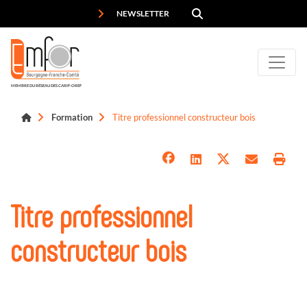
Panneau de gestion des cookies
NEWSLETTER
MEMBRE DU RÉSEAU DES CARIF-OREF
Formation
Titre professionnel constructeur bois
Titre professionnel
constructeur bois