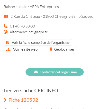
Raison sociale : AFPA Entreprises
2 Rue du Château - 21800 Chevigny-Saint-Sauveur
01 48 70 50 00
alternance.bfc@afpa.fr
Voir la fiche complète de l'organisme
Voir le site web
Géolocaliser
Contacter cet organisme
Lien vers fiche CERTINFO
Fiche 120592