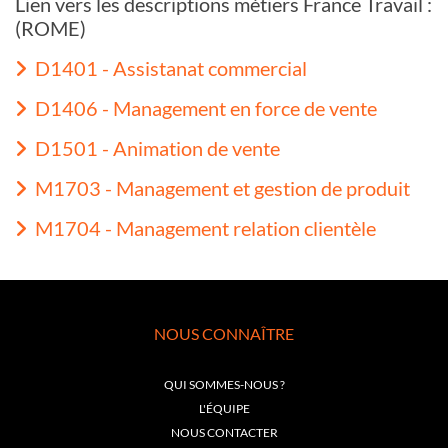
Lien vers les descriptions métiers France Travail :
(ROME)
D1401 - Assistanat commercial
D1406 - Management en force de vente
D1501 - Animation de vente
M1703 - Management et gestion de produit
M1704 - Management relation clientèle
NOUS CONNAÎTRE
QUI SOMMES-NOUS ?
L'ÉQUIPE
NOUS CONTACTER