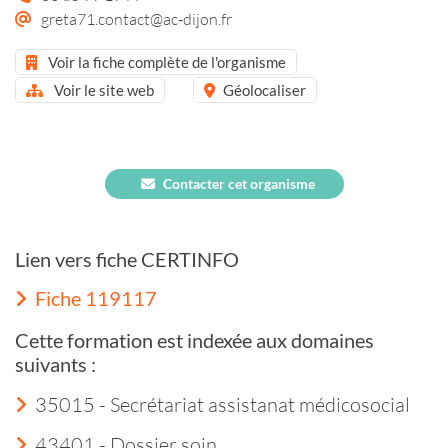
greta71.contact@ac-dijon.fr
Voir la fiche complète de l'organisme
Voir le site web
Géolocaliser
Contacter cet organisme
Lien vers fiche CERTINFO
Fiche 119117
Cette formation est indexée aux domaines
suivants :
35015 - Secrétariat assistanat médicosocial
43401 - Dossier soin