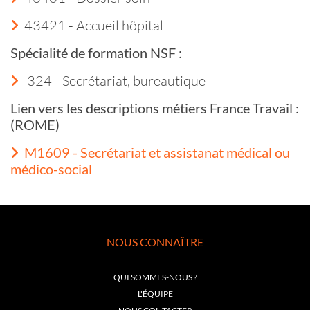
43421 - Accueil hôpital
Spécialité de formation NSF :
324 - Secrétariat, bureautique
Lien vers les descriptions métiers France Travail :
(ROME)
M1609 - Secrétariat et assistanat médical ou
médico-social
NOUS CONNAÎTRE
QUI SOMMES-NOUS ?
L'ÉQUIPE