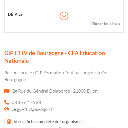
Afficher les détails
GIP FTLV de Bourgogne - CFA Education
Nationale
Raison sociale : GIP Formation Tout au Long de la Vie -
Bourgogne
2g Rue du Général Delaborde - 21000 Dijon
03 45 62 76 38
ce.gip-ftlv@ac-dijon.fr
Voir la fiche complète de l'organisme