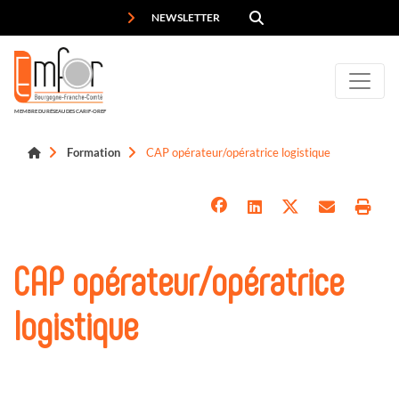
Panneau de gestion des cookies
NEWSLETTER
MEMBRE DU RÉSEAU DES CARIF-OREF
Formation
CAP opérateur/opératrice logistique
CAP opérateur/opératrice
logistique