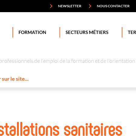
NEWSLETTER
NOUS CONTACTER
FORMATION
SECTEURS MÉTIERS
TER
professionnels de l’emploi de la formation et de l’orienta
tallations sanitaires