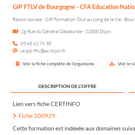
GIP FTLV de Bourgogne - CFA Education Natio
Raison sociale : GIP Formation Tout au Long de la Vie - Bou
2g Rue du Général Delaborde - 21000 Dijon
03 45 62 76 38
ce.gip-ftlv@ac-dijon.fr
Voir la fiche complète de l'organisme
Voir le s
DESCRIPTION DE L'OFFRE
Lien vers fiche CERTINFO
Fiche 100929
Cette formation est indexée aux domaines suiva