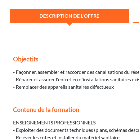
DESCRIPTION DE L'OFFRE
Objectifs
- Façonner, assembler et raccorder des canalisations du réseau
- Réparer et assurer l'entretien d'installations sanitaires ex
- Remplacer des appareils sanitaires défectueux
Contenu de la formation
ENSEIGNEMENTS PROFESSIONNELS
- Exploiter des documents techniques (plans, schémas descrip
- Relever les cotes et installer du matériel sanitaire,