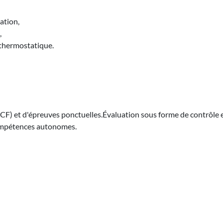
ation,
,
 thermostatique.
CF) et d'épreuves ponctuelles.Évaluation sous forme de contrôle 
 compétences autonomes.