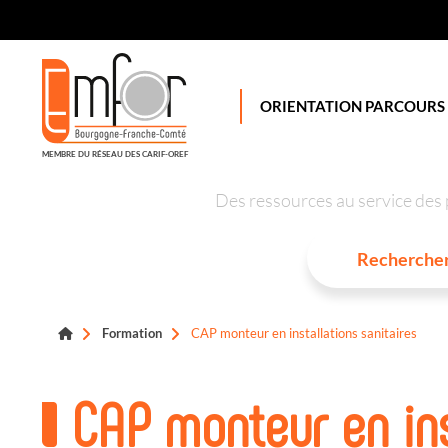
Panneau de gestion des cookies
ORIENTATION PARCOURS
MEMBRE DU RÉSEAU DES CARIF-OREF
Des ressources au service des 
Formation
CAP monteur en installations sanitaires
CAP monteur en ins