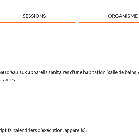
SESSIONS
ORGANISME
 d'eau aux appareils sanitaires d'une habitation (salle de bains, évi
istantes
tifs, calendriers d'exécution, appareils),