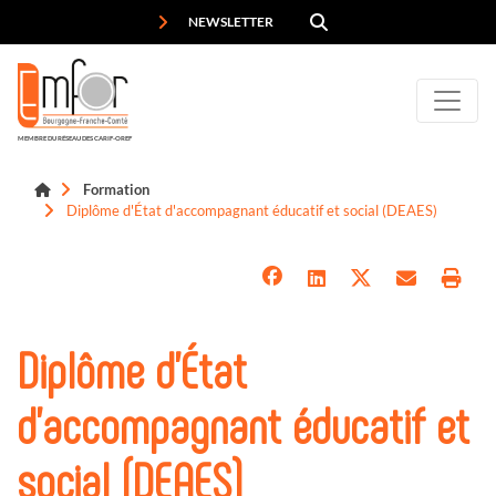
Panneau de gestion des cookies
NEWSLETTER
MEMBRE DU RÉSEAU DES CARIF-OREF
Formation
Diplôme d'État d'accompagnant éducatif et social (DEAES)
Diplôme d'État
d'accompagnant éducatif et
social (DEAES)