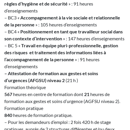
règles d’hygiène et de sécurité
» : 91 heures
d’enseignements
– BC3 «
Accompagnement à la vie sociale et relationnelle
de la personne
» : 105 heures d’enseignements
– BC4 «
Positionnement en tant que travailleur social dans
son contexte d’intervention
» : 147 heures d’enseignements
– BC 5 «
Travail en équipe pluri-professionnelle, gestion
des risques et traitement des informations liées à
l’accompagnement de la personne
» : 91 heures
d’enseignements
– Attestation de formation aux gestes et soins
d’urgences
(
AFGSU) niveau 2
(21 h )
Formation théorique
567
heures en centre de formation dont
21
heures de
formation aux gestes et soins d’urgence (AGFSU niveau 2).
Formation pratique
840
heures de formation pratique.
– Pour les demandeurs d’emploi : 2 fois 420 h de stage
pratiques, auprès de 2 structures différentes et/ou deux