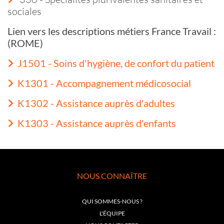
sociales
Lien vers les descriptions métiers France Travail :
(ROME)
J1501 - Soins d'hygiène, de confort du patient
K1301 - Accompagnement médicosocial
K1302 - Assistance auprès d'adultes
K1303 - Assistance auprès d'enfants
NOUS CONNAÎTRE
QUI SOMMES-NOUS ?
L'ÉQUIPE