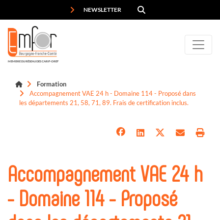
Panneau de gestion des cookies
NEWSLETTER
MEMBRE DU RÉSEAU DES CARIF-OREF
Formation
Accompagnement VAE 24 h - Domaine 114 - Proposé dans
les départements 21, 58, 71, 89. Frais de certification inclus.
Accompagnement VAE 24 h
- Domaine 114 - Proposé