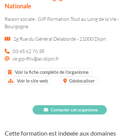
Nationale
Raison sociale : GIP Formation Tout au Long de la Vie -
Bourgogne
2g Rue du Général Delaborde - 21000 Dijon
03 45 62 76 38
ce.gip-ftlv@ac-dijon.fr
Voir la fiche complète de l'organisme
Voir le site web
Géolocaliser
Contacter cet organisme
Cette formation est indexée aux domaines