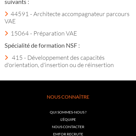
suivants :
44591 - Architecte accompagnateur parcours
VAE
15064 - Préparation VAE
Spécialité de formation NSF :
415 - Développement des capacités
d'orientation, d'insertion ou de réinsertion
NOUS CONNAÎTRE
QUI SOMMES-NOUS ?
L'ÉQUIPE
NOUS CONTACTER
EMFOR RECRUTE