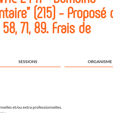
ntaire" (215) - Proposé
58, 71, 89. Frais de
SESSIONS
ORGANISME
nelles et/ou extra professionnelles.