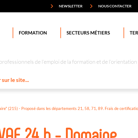
NEWSLETTER
NOUS CONTACTER
FORMATION
SECTEURS MÉTIERS
TER
professionnels de l’emploi de la formation et de l’orienta
 (215) - Proposé dans les départements 21, 58, 71, 89. Frais de certification
AE 24 h - Domaine