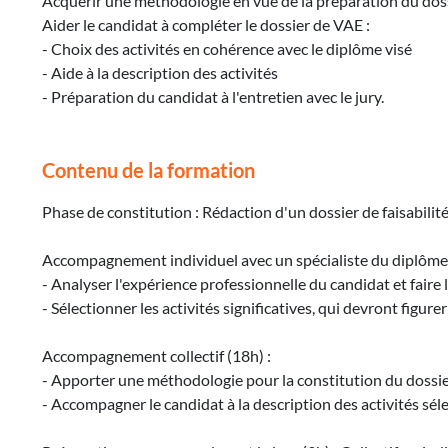
Acquérir une méthodologie en vue de la préparation du doss
Aider le candidat à compléter le dossier de VAE :
- Choix des activités en cohérence avec le diplôme visé
- Aide à la description des activités
- Préparation du candidat à l'entretien avec le jury.
Contenu de la formation
Phase de constitution : Rédaction d'un dossier de faisabilit
Accompagnement individuel avec un spécialiste du diplôme 
- Analyser l'expérience professionnelle du candidat et faire l
- Sélectionner les activités significatives, qui devront figure
Accompagnement collectif (18h) :
- Apporter une méthodologie pour la constitution du dossie
- Accompagner le candidat à la description des activités sél