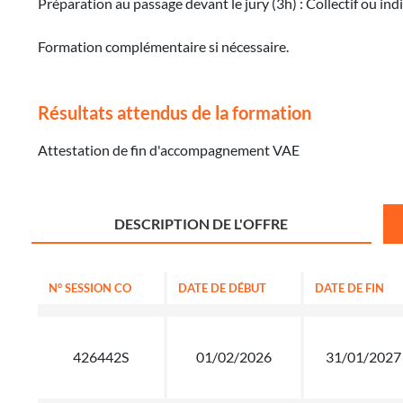
Préparation au passage devant le jury (3h) : Collectif ou indi
Formation complémentaire si nécessaire.
Résultats attendus de la formation
Attestation de fin d'accompagnement VAE
DESCRIPTION DE L'OFFRE
N° SESSION CO
DATE DE DÉBUT
DATE DE FIN
426442S
01/02/2026
31/01/2027