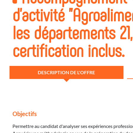
d'activité "Agroalime
les départements 21, 
certification inclus.
DESCRIPTION DE L'OFFRE
Objectifs
Permettre au candidat d'analyser ses expériences profession