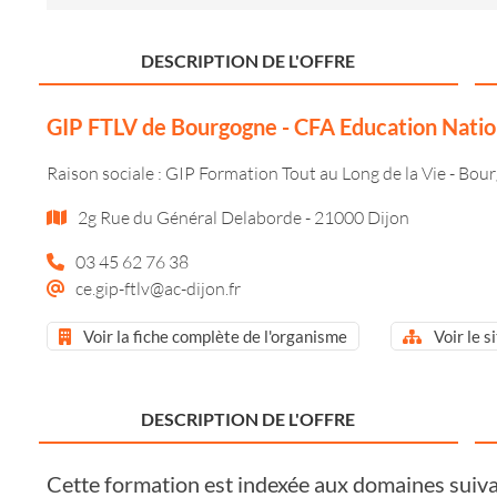
DESCRIPTION DE L'OFFRE
GIP FTLV de Bourgogne - CFA Education Natio
Raison sociale : GIP Formation Tout au Long de la Vie - Bou
2g Rue du Général Delaborde - 21000 Dijon
03 45 62 76 38
ce.gip-ftlv@ac-dijon.fr
Voir la fiche complète de l'organisme
Voir le s
DESCRIPTION DE L'OFFRE
Cette formation est indexée aux domaines suiva