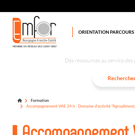
Panneau de gestion des cookies
ORIENTATION PARCOURS
MEMBRE DU RÉSEAU DES CARIF-OREF
Des ressources au service des 
Formation
Accompagnement VAE 24 h - Domaine d'activité "Agroalimentaire"
Accompagnement V