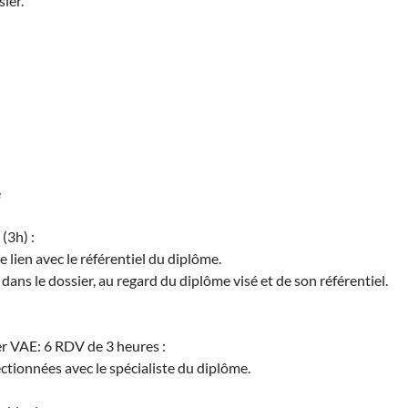
ier.
é
(3h) :
e lien avec le référentiel du diplôme.
r dans le dossier, au regard du diplôme visé et de son référentiel.
r VAE: 6 RDV de 3 heures :
ectionnées avec le spécialiste du diplôme.