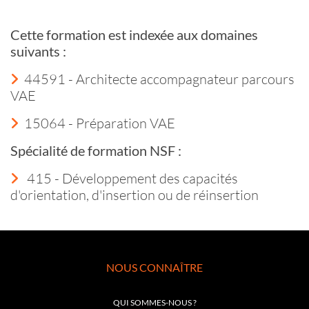
Cette formation est indexée aux domaines
suivants :
44591 - Architecte accompagnateur parcours
VAE
15064 - Préparation VAE
Spécialité de formation NSF :
415 - Développement des capacités
d'orientation, d'insertion ou de réinsertion
NOUS CONNAÎTRE
QUI SOMMES-NOUS ?