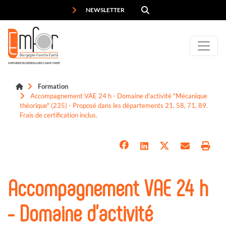
Panneau de gestion des cookies
NEWSLETTER
MEMBRE DU RÉSEAU DES CARIF-OREF
Formation
Accompagnement VAE 24 h - Domaine d'activité "Mécanique
théorique" (235) - Proposé dans les départements 21, 58, 71, 89.
Frais de certification inclus.
Accompagnement VAE 24 h
- Domaine d'activité