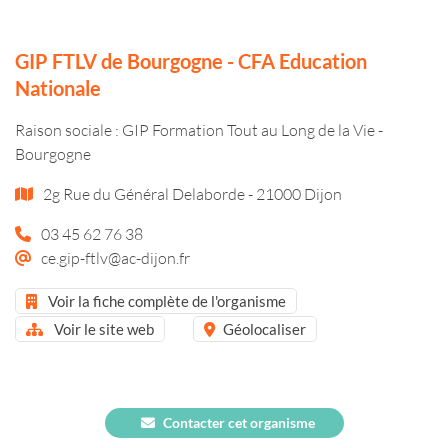
GIP FTLV de Bourgogne - CFA Education
Nationale
Raison sociale : GIP Formation Tout au Long de la Vie -
Bourgogne
2g Rue du Général Delaborde - 21000 Dijon
03 45 62 76 38
ce.gip-ftlv@ac-dijon.fr
Voir la fiche complète de l'organisme
Voir le site web
Géolocaliser
Contacter cet organisme