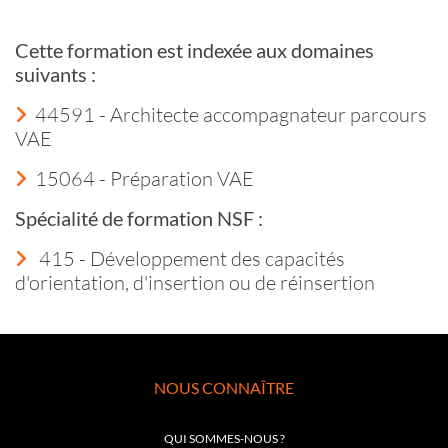
Cette formation est indexée aux domaines
suivants :
44591 - Architecte accompagnateur parcours
VAE
15064 - Préparation VAE
Spécialité de formation NSF :
415 - Développement des capacités
d'orientation, d'insertion ou de réinsertion
NOUS CONNAÎTRE
QUI SOMMES-NOUS ?