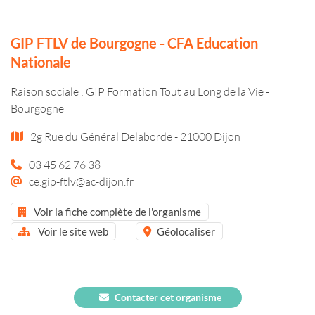
GIP FTLV de Bourgogne - CFA Education
Nationale
Raison sociale : GIP Formation Tout au Long de la Vie -
Bourgogne
2g Rue du Général Delaborde - 21000 Dijon
03 45 62 76 38
ce.gip-ftlv@ac-dijon.fr
Voir la fiche complète de l'organisme
Voir le site web
Géolocaliser
Contacter cet organisme