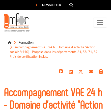
Panneau de gestion des cookies
NEWSLETTER
MEMBRE DU RÉSEAU DES CARIF-OREF
Formation
Accompagnement VAE 24 h - Domaine d'activité "Action
sociale "(440) - Proposé dans les départements 21, 58, 71, 89.
Frais de certification inclus.
Accompagnement VAE 24 h
- Domaine d'activité "Action