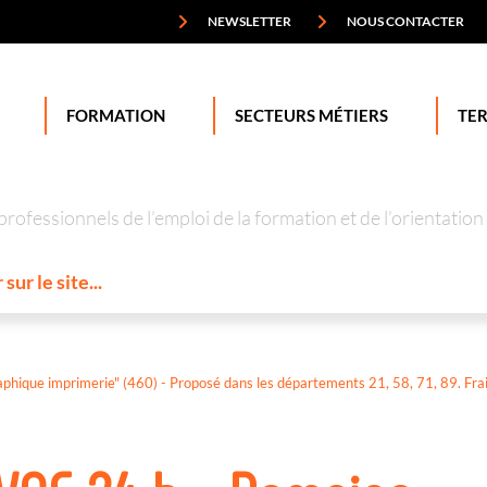
NEWSLETTER
NOUS CONTACTER
FORMATION
SECTEURS MÉTIERS
TER
professionnels de l’emploi de la formation et de l’orienta
hique imprimerie" (460) - Proposé dans les départements 21, 58, 71, 89. Fra