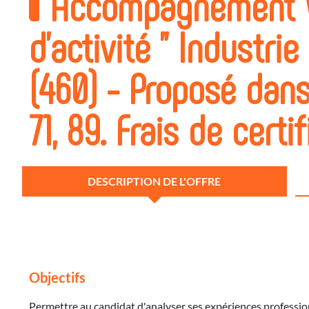
Accompagnement V
d'activité " Industri
(460) - Proposé dans
71, 89. Frais de certif
DESCRIPTION DE L'OFFRE
Objectifs
Permettre au candidat d'analyser ses expériences profession