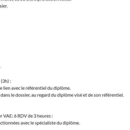
ier.
é
(3h) :
e lien avec le référentiel du diplôme.
r dans le dossier, au regard du diplôme visé et de son référentiel.
r VAE: 6 RDV de 3 heures :
ectionnées avec le spécialiste du diplôme.