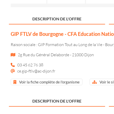
DESCRIPTION DE L'OFFRE
GIP FTLV de Bourgogne - CFA Education Natio
Raison sociale : GIP Formation Tout au Long de la Vie - Bou
2g Rue du Général Delaborde - 21000 Dijon
03 45 62 76 38
ce.gip-ftlv@ac-dijon.fr
Voir la fiche complète de l'organisme
Voir le s
DESCRIPTION DE L'OFFRE