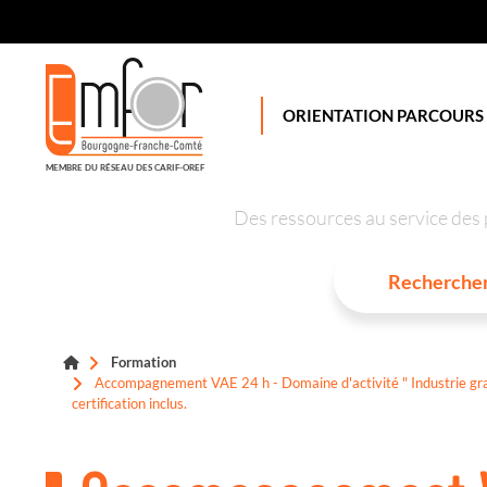
Panneau de gestion des cookies
ORIENTATION PARCOURS
MEMBRE DU RÉSEAU DES CARIF-OREF
Des ressources au service des 
Formation
Accompagnement VAE 24 h - Domaine d'activité " Industrie grap
certification inclus.