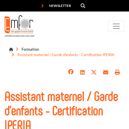
Panneau de gestion des cookies
NEWSLETTER
MEMBRE DU RÉSEAU DES CARIF-OREF
Formation
Assistant maternel / Garde d'enfants - Certification IPERIA
Assistant maternel / Garde
d'enfants - Certification
IPERIA