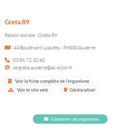
Greta 89
Raison sociale : Greta 89
44 Boulevard Lyautey - 89000 Auxerre
03 86 72 10 40
ce.greta.auxerre@ac-dijon.fr
Voir la fiche complète de l'organisme
Voir le site web
Géolocaliser
Contacter cet organisme