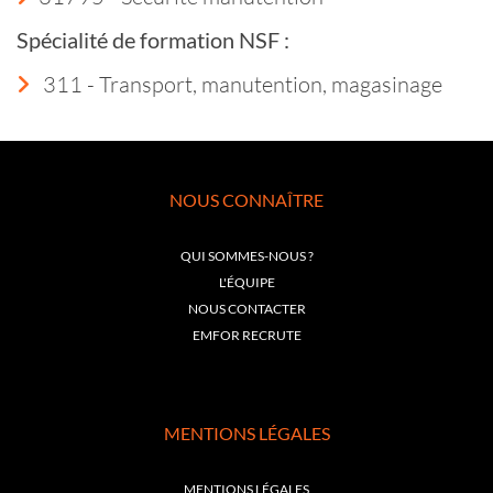
Spécialité de formation NSF :
311 - Transport, manutention, magasinage
NOUS CONNAÎTRE
QUI SOMMES-NOUS ?
L'ÉQUIPE
NOUS CONTACTER
EMFOR RECRUTE
MENTIONS LÉGALES
MENTIONS LÉGALES