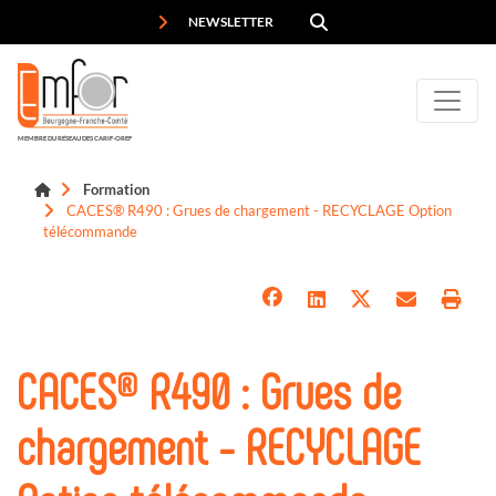
Panneau de gestion des cookies
NEWSLETTER
MEMBRE DU RÉSEAU DES CARIF-OREF
Formation
CACES® R490 : Grues de chargement - RECYCLAGE Option
télécommande
CACES® R490 : Grues de
chargement - RECYCLAGE