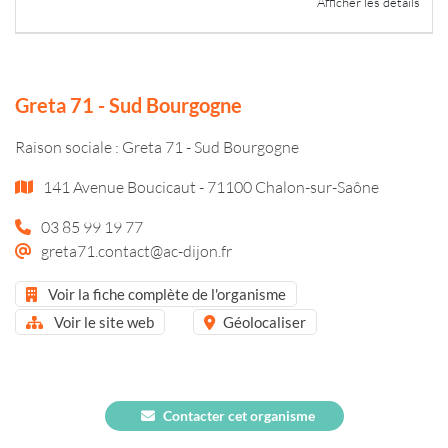
Afficher les détails
Greta 71 - Sud Bourgogne
Raison sociale : Greta 71 - Sud Bourgogne
141 Avenue Boucicaut - 71100 Chalon-sur-Saône
03 85 99 19 77
greta71.contact@ac-dijon.fr
Voir la fiche complète de l'organisme
Voir le site web
Géolocaliser
Contacter cet organisme