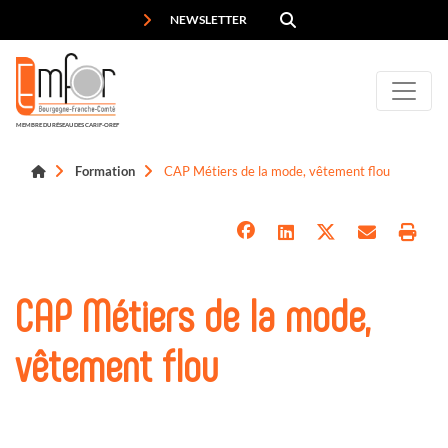
Panneau de gestion des cookies
NEWSLETTER
MEMBRE DU RÉSEAU DES CARIF-OREF
Formation
CAP Métiers de la mode, vêtement flou
CAP Métiers de la mode,
vêtement flou