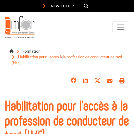
Panneau de gestion des cookies
NEWSLETTER
MEMBRE DU RÉSEAU DES CARIF-OREF
Formation
Habilitation pour l'accès à la profession de conducteur de taxi
(H/F)
Habilitation pour l'accès à la
profession de conducteur de