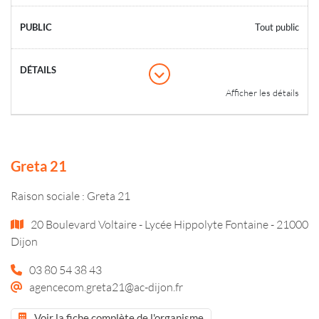
Tout public
Afficher les détails
Greta 21
Raison sociale : Greta 21
20 Boulevard Voltaire - Lycée Hippolyte Fontaine - 21000
Dijon
03 80 54 38 43
agencecom.greta21@ac-dijon.fr
Voir la fiche complète de l'organisme