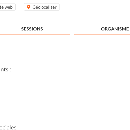
ite web
Géolocaliser
SESSIONS
ORGANISME
nts :
ociales