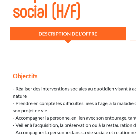
social (H/F)
DESCRIPTION DE L'OFFRE
Objectifs
- Réaliser des interventions sociales au quotidien visant à
nature
- Prendre en compte les difficultés liées à l'âge, à la malad
son projet de vie
- Accompagner la personne, en lien avec son entourage, tant da
- Veiller à l’acquisition, la préservation ou à la restauration 
- Accompagner la personne dans sa vie sociale et relationnel