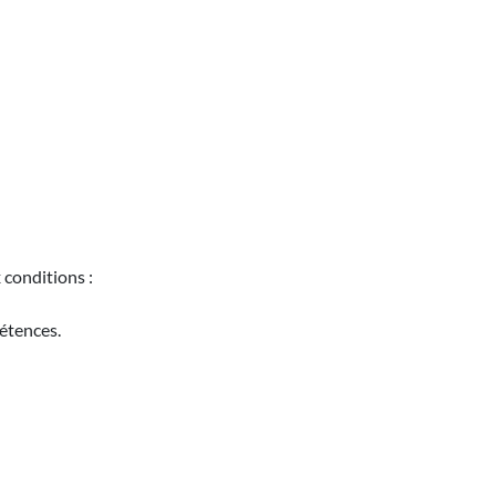
 conditions :
pétences.