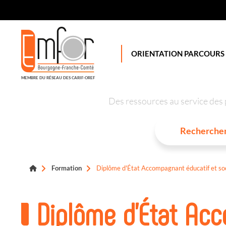
Panneau de gestion des cookies
ORIENTATION PARCOURS
MEMBRE DU RÉSEAU DES CARIF-OREF
Des ressources au service des 
Formation
Diplôme d'État Accompagnant éducatif et soc
Diplôme d'État Ac