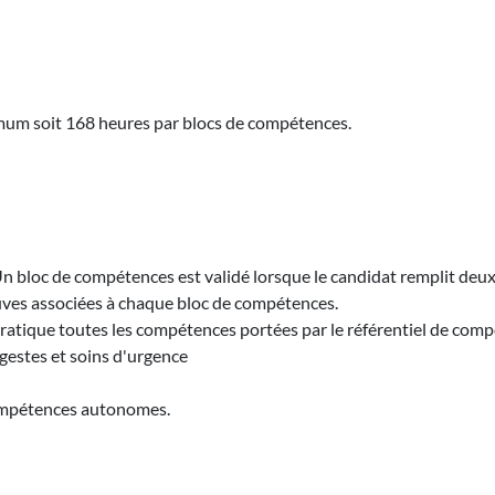
nimum soit 168 heures par blocs de compétences.
 bloc de compétences est validé lorsque le candidat remplit deux
uves associées à chaque bloc de compétences.
n pratique toutes les compétences portées par le référentiel de com
gestes et soins d'urgence
 compétences autonomes.