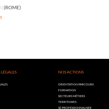
il : (ROME)
t
 LÉGALES
NOS ACTIONS
GALES
ORIENTATION PARCOURS
FORMATION
SECTEURS MÉTIERS
TERRITOIRES
SE PROFESSIONNALISER