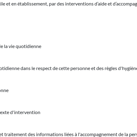
ile et en établissement, par des interventions d’aide et d’accomp
e la vie quotidienne
idienne dans le respect de cette personne et des règles d'hygiène
sonne
texte d'intervention
s et traitement des informations liées à l'accompagnement de la pe