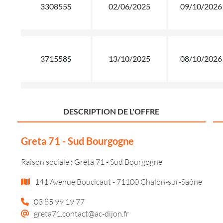
330855S
02/06/2025
09/10/2026
371558S
13/10/2025
08/10/2026
DESCRIPTION DE L'OFFRE
Greta 71 - Sud Bourgogne
Raison sociale : Greta 71 - Sud Bourgogne
141 Avenue Boucicaut - 71100 Chalon-sur-Saône
03 85 99 19 77
greta71.contact@ac-dijon.fr