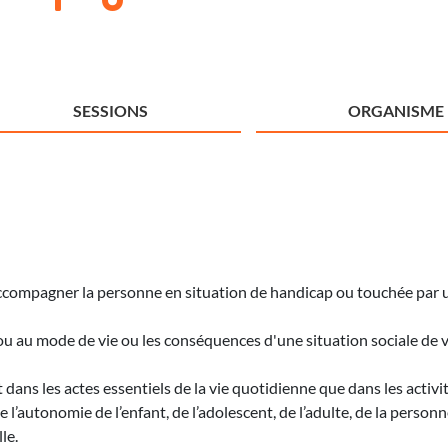
SESSIONS
ORGANISME
 accompagner la personne en situation de handicap ou touchée par 
ie ou au mode de vie ou les conséquences d'une situation sociale de 
ns les actes essentiels de la vie quotidienne que dans les activités 
de l’autonomie de l’enfant, de l’adolescent, de l’adulte, de la personn
le.