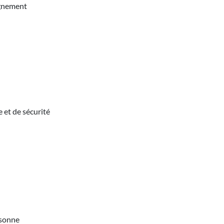
agnement
 et de sécurité
rsonne