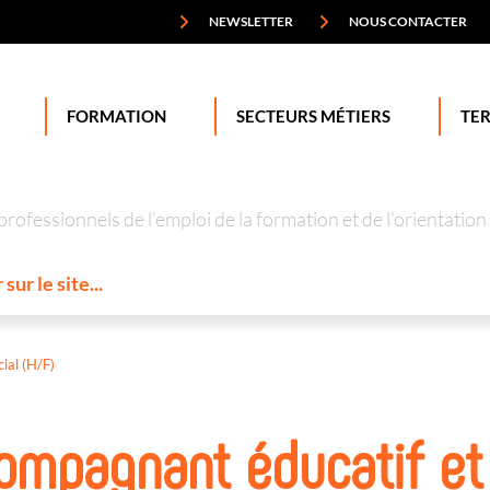
NEWSLETTER
NOUS CONTACTER
FORMATION
SECTEURS MÉTIERS
TER
professionnels de l’emploi de la formation et de l’orienta
ial (H/F)
compagnant éducatif et