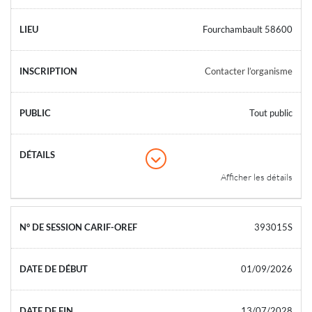
Fourchambault 58600
Contacter l’organisme
Tout public
Afficher les détails
393015S
01/09/2026
13/07/2028