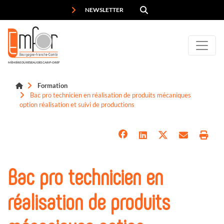
Panneau de gestion des cookies
NEWSLETTER
MEMBRE DU RÉSEAU DES CARIF-OREF
Formation
Bac pro technicien en réalisation de produits mécaniques
option réalisation et suivi de productions
Bac pro technicien en
réalisation de produits