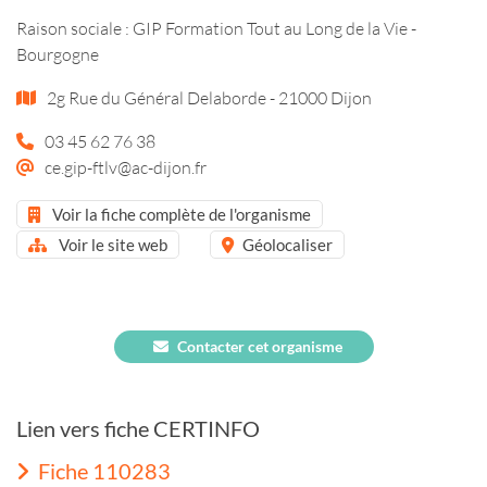
Raison sociale : GIP Formation Tout au Long de la Vie -
Bourgogne
2g Rue du Général Delaborde - 21000 Dijon
03 45 62 76 38
ce.gip-ftlv@ac-dijon.fr
Voir la fiche complète de l'organisme
Voir le site web
Géolocaliser
Contacter cet organisme
Lien vers fiche CERTINFO
Fiche 110283