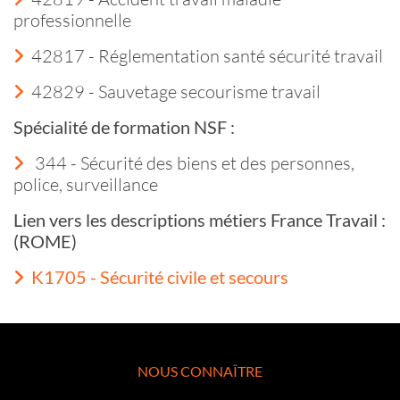
professionnelle
42817 - Réglementation santé sécurité travail
42829 - Sauvetage secourisme travail
Spécialité de formation NSF :
344 - Sécurité des biens et des personnes,
police, surveillance
Lien vers les descriptions métiers France Travail :
(ROME)
K1705 - Sécurité civile et secours
NOUS CONNAÎTRE