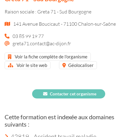
Raison sociale : Greta 71 - Sud Bourgogne
141 Avenue Boucicaut - 71100 Chalon-sur-Saône
03 85 99 19 77
greta71.contact@ac-dijon.fr
Voir la fiche complète de l'organisme
Voir le site web
Géolocaliser
Contacter cet organisme
Cette formation est indexée aux domaines
suivants :
42819 - Accident travail maladie