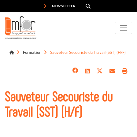
Panneau de gestion des cookies
NEWSLETTER
MEMBRE DU RÉSEAU DES CARIF-OREF
Formation
Sauveteur Secouriste du Travail (SST) (H/F)
Sauveteur Secouriste du
Travail (SST) (H/F)