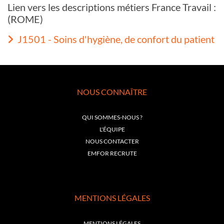
Lien vers les descriptions métiers France Travail :
(ROME)
J1501 - Soins d'hygiène, de confort du patient
NOUS CONNAÎTRE
QUI SOMMES-NOUS ?
L'ÉQUIPE
NOUS CONTACTER
EMFOR RECRUTE
MENTIONS LÉGALES
MENTIONS LÉGALES