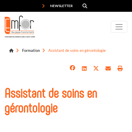
Panneau de gestion des cookies
NEWSLETTER
MEMBRE DU RÉSEAU DES CARIF-OREF
Formation
Assistant de soins en gérontologie
Assistant de soins en
gérontologie