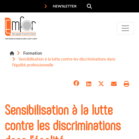
Panneau de gestion des cookies
NEWSLETTER
MEMBRE DU RÉSEAU DES CARIF-OREF
Formation
Sensibilisation à la lutte contre les discriminations dans
l'égalité professionnelle
Sensibilisation à la lutte
contre les discriminations