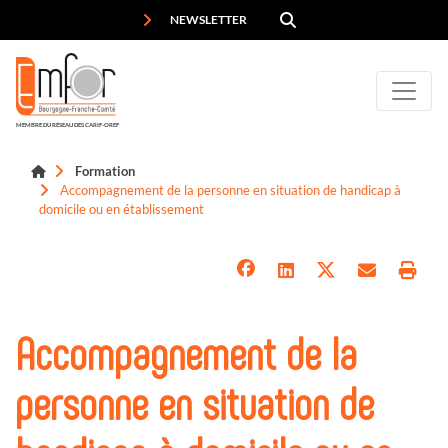
Panneau de gestion des cookies
NEWSLETTER
MEMBRE DU RÉSEAU DES CARIF-OREF
Formation
Accompagnement de la personne en situation de handicap à
domicile ou en établissement
Accompagnement de la
personne en situation de