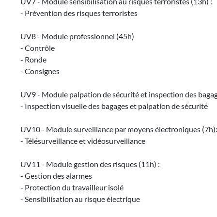
UV7 - Module sensibilisation au risques terroristes (13h) :
- Prévention des risques terroristes
UV8 - Module professionnel (45h)
- Contrôle
- Ronde
- Consignes
UV9 - Module palpation de sécurité et inspection des bagage
- Inspection visuelle des bagages et palpation de sécurité
UV10 - Module surveillance par moyens électroniques (7h)
- Télésurveillance et vidéosurveillance
UV11 - Module gestion des risques (11h) :
- Gestion des alarmes
- Protection du travailleur isolé
- Sensibilisation au risque électrique