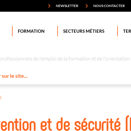
NEWSLETTER
NOUS CONTACTER
FORMATION
SECTEURS MÉTIERS
TER
professionnels de l’emploi de la formation et de l’orienta
)
ention et de sécurité (