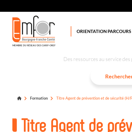
Panneau de gestion des cookies
ORIENTATION PARCOURS
MEMBRE DU RÉSEAU DES CARIF-OREF
Des ressources au service des 
Formation
Titre Agent de prévention et de sécurité (H/F
Titre Agent de prév