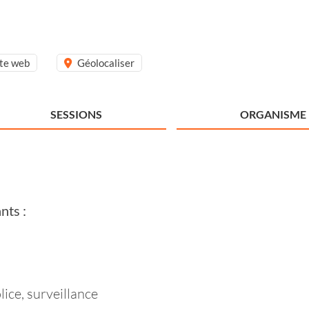
ite web
Géolocaliser
SESSIONS
ORGANISME
nts :
ice, surveillance