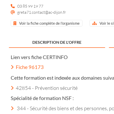
03 85 99 19 77
greta71.contact@ac-dijon.fr
Voir la fiche complète de l'organisme
Voir le s
DESCRIPTION DE L'OFFRE
Lien vers fiche CERTINFO
Fiche 96173
Cette formation est indexée aux domaines suiva
42854 - Prévention sécurité
Spécialité de formation NSF :
344 - Sécurité des biens et des personnes, pol