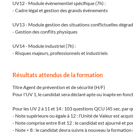
UV12 - Module évènementiel spécifique (7h) :
- Cadre légal et gestion des grands évènements
UV13 - Module gestion des situations conflictuelles dégradé
- Gestion des conflits physiques
UV14 - Module industriel (7h) :
- Risques majeurs, professionnels et industriels
Résultats attendus de la formation
Titre Agent de prévention et de sécurité (H/F)
Pour l'UV 1, le candidat sera déclaré apte ou inapte en fonc
Pour les UV 2 à 11 et 14 : 103 questions QCU (45 sec. par q
- Note supérieure ou égale à 12 : l’Unité de Valeur est acqui
- Note comprise entre 8 et 12 : le candidat est ajourné et 
- Note < 8 : le candidat devra suivre à nouveau la formatio