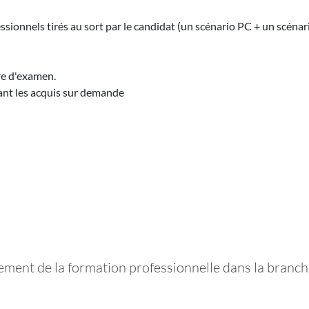
ionnels tirés au sort par le candidat (un scénario PC + un scénario
tre d'examen.
ant les acquis sur demande
pement de la formation professionnelle dans la branch