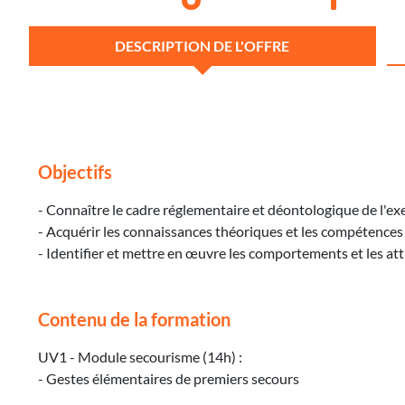
DESCRIPTION DE L'OFFRE
Objectifs
- Connaître le cadre réglementaire et déontologique de l'exe
- Acquérir les connaissances théoriques et les compétences né
- Identifier et mettre en œuvre les comportements et les attit
Contenu de la formation
UV1 - Module secourisme (14h) :
- Gestes élémentaires de premiers secours