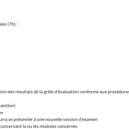
es (7h) :
tion des résultats de la grille d'évaluation conforme aux procédure
uestion)
se
pourra se présenter à une nouvelle session d'examen
n concernant la ou les modules concernés