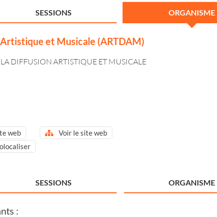
SESSIONS
ORGANISME
n Artistique et Musicale (ARTDAM)
 LA DIFFUSION ARTISTIQUE ET MUSICALE
ite web
Voir le site web
olocaliser
SESSIONS
ORGANISME
nts :