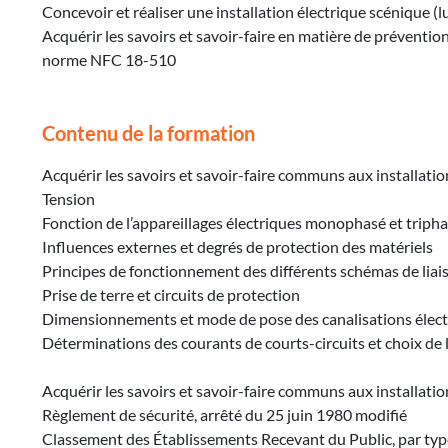
Concevoir et réaliser une installation électrique scénique (lu
Acquérir les savoirs et savoir-faire en matière de préventi
norme NFC 18-510
Contenu de la formation
Acquérir les savoirs et savoir-faire communs aux installation
Tension
Fonction de l’appareillages électriques monophasé et triph
Influences externes et degrés de protection des matériels
Principes de fonctionnement des différents schémas de liaiso
Prise de terre et circuits de protection
Dimensionnements et mode de pose des canalisations élect
Déterminations des courants de courts-circuits et choix de l
Acquérir les savoirs et savoir-faire communs aux installati
Règlement de sécurité, arrêté du 25 juin 1980 modifié
Classement des Établissements Recevant du Public, par type