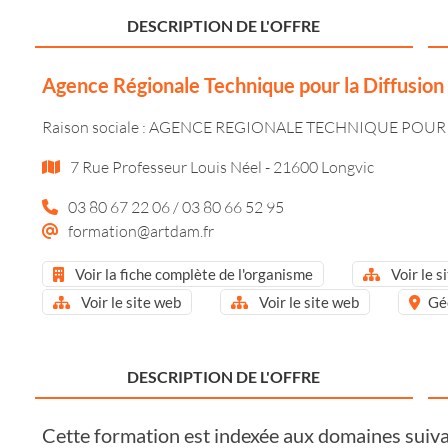
DESCRIPTION DE L'OFFRE
Agence Régionale Technique pour la Diffusio
Raison sociale : AGENCE REGIONALE TECHNIQUE POUR
7 Rue Professeur Louis Néel - 21600 Longvic
03 80 67 22 06 / 03 80 66 52 95
formation@artdam.fr
Voir la fiche complète de l'organisme
Voir le s
Voir le site web
Voir le site web
Gé
DESCRIPTION DE L'OFFRE
Cette formation est indexée aux domaines suiva