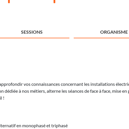
SESSIONS
ORGANISME
approfondir vos connaissances concernant les installations électri
 dédiée à nos métiers, alterne les séances de face à face, mise en pr
l !
alternatif en monophasé et triphasé