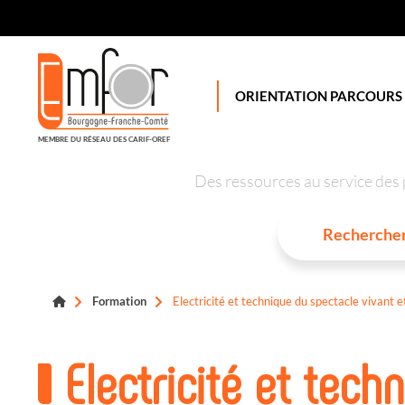
Panneau de gestion des cookies
ORIENTATION PARCOURS
MEMBRE DU RÉSEAU DES CARIF-OREF
Des ressources au service des 
Formation
Electricité et technique du spectacle vivant et
Electricité et tech