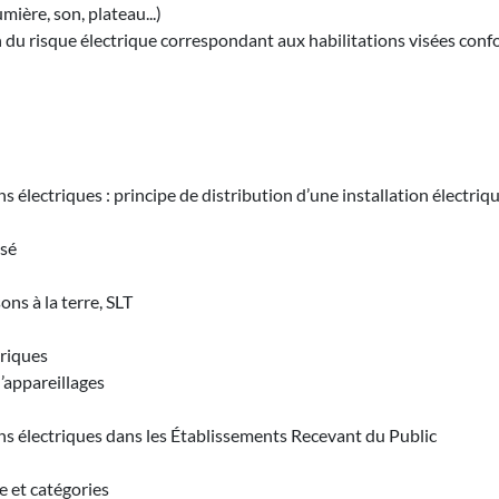
mière, son, plateau...)
on du risque électrique correspondant aux habilitations visées con
s électriques : principe de distribution d’une installation électriq
asé
ns à la terre, SLT
riques
’appareillages
ons électriques dans les Établissements Recevant du Public
 et catégories