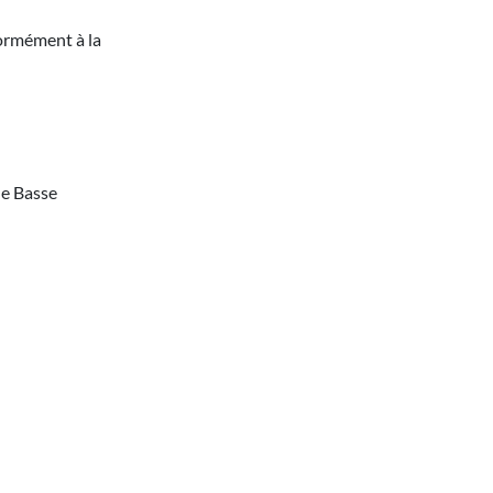
formément à la
ue Basse