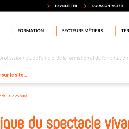
NEWSLETTER
NOUS CONTACTER
FORMATION
SECTEURS MÉTIERS
TER
professionnels de l’emploi de la formation et de l’orienta
 de l'audiovisuel
nique du spectacle viva