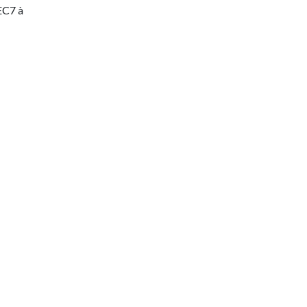
 EC7 à