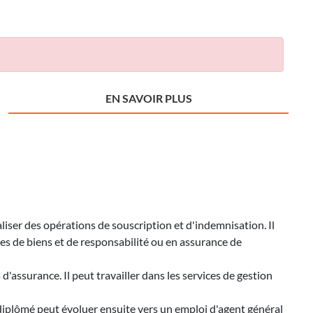
EN SAVOIR PLUS
aliser des opérations de souscription et d'indemnisation. Il
ces de biens et de responsabilité ou en assurance de
'assurance. Il peut travailler dans les services de gestion
e diplômé peut évoluer ensuite vers un emploi d'agent général