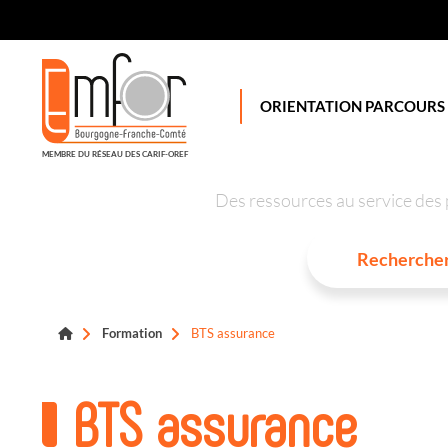
Panneau de gestion des cookies
ORIENTATION PARCOURS
MEMBRE DU RÉSEAU DES CARIF-OREF
Des ressources au service des 
Formation
BTS assurance
BTS assurance