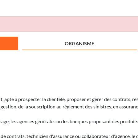
ORGANISME
, apte à prospecter la clientèle, proposer et gérer des contrats, ré
 gestion, de la souscription au règlement des sinistres, en assuran
rtage, les agences générales ou les banques proposant des produits d
re de contrats, technicien d'assurance ou collaborateur d'agence, l