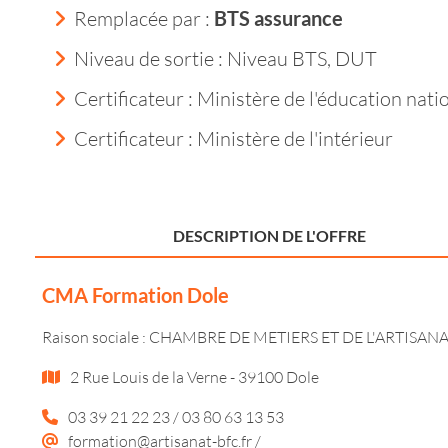
Remplacée par :
BTS assurance
Niveau de sortie :
Niveau BTS, DUT
Certificateur : Ministère de l'éducation nati
Certificateur : Ministère de l'intérieur
DESCRIPTION DE L'OFFRE
CMA Formation Dole
Raison sociale : CHAMBRE DE METIERS ET DE L'ART
2 Rue Louis de la Verne - 39100 Dole
03 39 21 22 23 / 03 80 63 13 53
formation@artisanat-bfc.fr
/