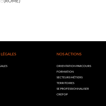
il : (ROME)
 LÉGALES
NOS ACTIONS
GALES
ORIENTATION PARCOURS
FORMATION
SECTEURS MÉTIERS
TERRITOIRES
SE PROFESSIONNALISER
CREFOP