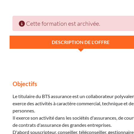
Cette formation est archivée.
DESCRIPTION DE L'OFFRE
Objectifs
Le titulaire du BTS assurance est un collaborateur polyvalent
exerce des activités à caractère commercial, technique et de
personnes.
Il exerce son activité dans les sociétés d'assurances, de cou
de contrats d'assurance des grandes entreprises.
D'abord souscripteur, conseiller, téléconseiller, gestionnai