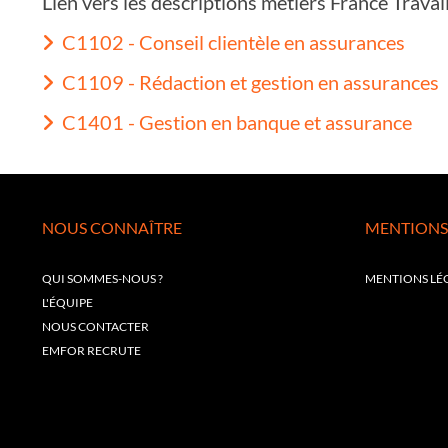
Lien vers les descriptions métiers France Trava
C1102 - Conseil clientèle en assurances
C1109 - Rédaction et gestion en assurances
C1401 - Gestion en banque et assurance
NOUS CONNAÎTRE
MENTIONS
QUI SOMMES-NOUS ?
MENTIONS LÉ
L'ÉQUIPE
NOUS CONTACTER
EMFOR RECRUTE