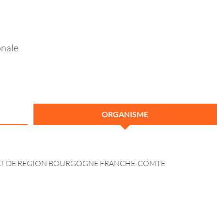
onale
ORGANISME
ISANAT DE REGION BOURGOGNE FRANCHE-COMTE