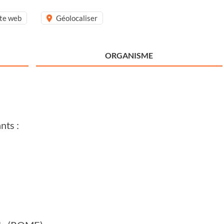
ite web
Géolocaliser
ORGANISME
nts :