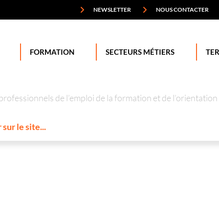
NEWSLETTER
NOUS CONTACTER
FORMATION
SECTEURS MÉTIERS
TER
professionnels de l’emploi de la formation et de l’orienta