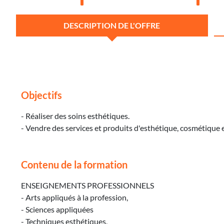
DESCRIPTION DE L'OFFRE
Objectifs
- Réaliser des soins esthétiques.
- Vendre des services et produits d'esthétique, cosmétique 
Contenu de la formation
ENSEIGNEMENTS PROFESSIONNELS
- Arts appliqués à la profession,
- Sciences appliquées
- Techniques esthétiques,