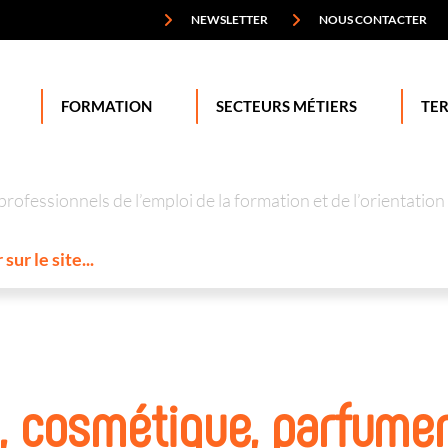
NEWSLETTER
NOUS CONTACTER
FORMATION
SECTEURS MÉTIERS
TER
professionnels de l’emploi de la formation et de l’orienta
, cosmétique, parfumer