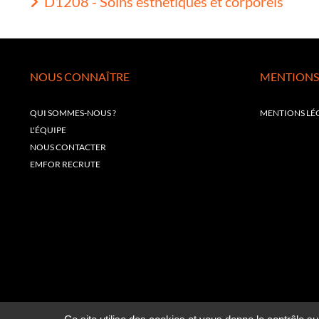
D1208 - Soins esthétiques et corporels
NOUS CONNAÎTRE
MENTIONS
QUI SOMMES-NOUS ?
MENTIONS LÉ
L'ÉQUIPE
NOUS CONTACTER
EMFOR RECRUTE