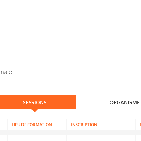
e
onale
SESSIONS
ORGANISME
LIEU DE FORMATION
INSCRIPTION