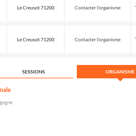
Le Creusot 71200
Contacter l’organisme
Le Creusot 71200
Contacter l’organisme
SESSIONS
ORGANISME
nale
rgogne