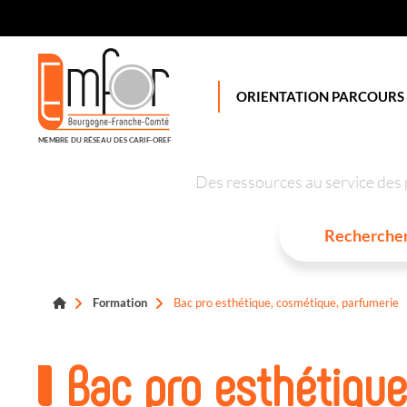
Panneau de gestion des cookies
ORIENTATION PARCOURS
MEMBRE DU RÉSEAU DES CARIF-OREF
Des ressources au service des 
Formation
Bac pro esthétique, cosmétique, parfumerie
Bac pro esthétique