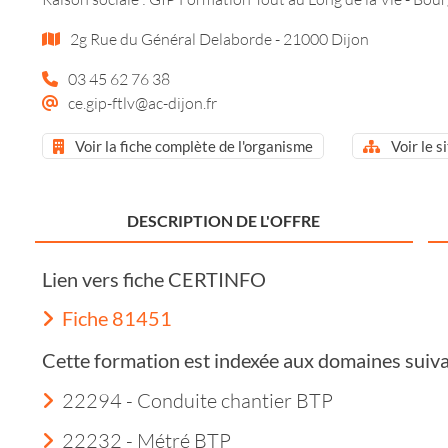
2g Rue du Général Delaborde - 21000 Dijon
03 45 62 76 38
ce.gip-ftlv@ac-dijon.fr
Voir la fiche complète de l'organisme
Voir le s
DESCRIPTION DE L'OFFRE
Lien vers fiche CERTINFO
Fiche 81451
Cette formation est indexée aux domaines suiva
22294 - Conduite chantier BTP
22232 - Métré BTP