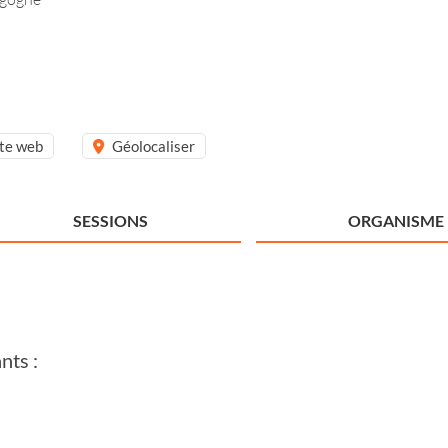
ite web
Géolocaliser
SESSIONS
ORGANISME
nts :