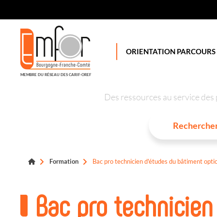
Panneau de gestion des cookies
ORIENTATION PARCOURS
MEMBRE DU RÉSEAU DES CARIF-OREF
Des ressources au service des 
Formation
Bac pro technicien d'études du bâtiment opt
Bac pro technicien