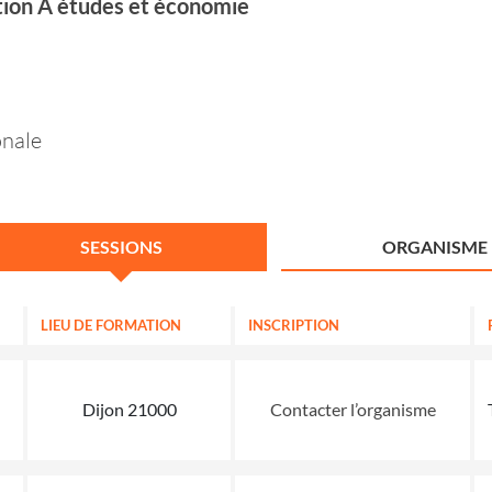
tion A études et économie
onale
SESSIONS
ORGANISME
LIEU DE FORMATION
INSCRIPTION
Dijon 21000
Contacter l’organisme