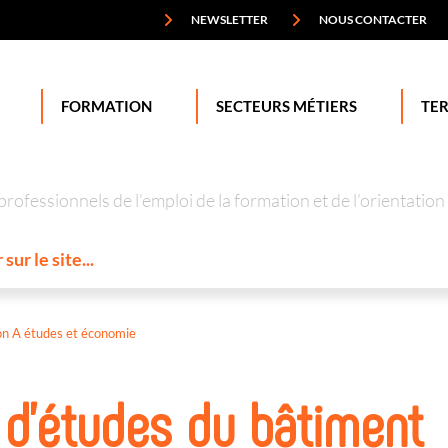
NEWSLETTER
NOUS CONTACTER
FORMATION
SECTEURS MÉTIERS
TER
professionnels de l’emploi de la formation et de l’orienta
ion A études et économie
 d'études du bâtiment