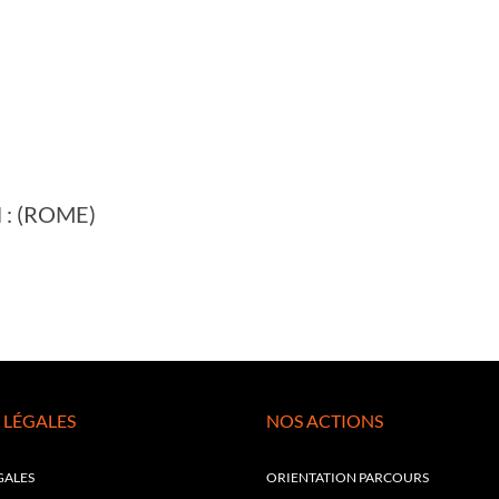
il : (ROME)
 LÉGALES
NOS ACTIONS
GALES
ORIENTATION PARCOURS