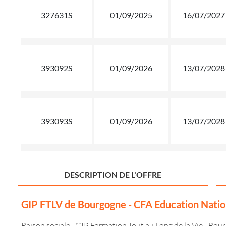
327631S
01/09/2025
16/07/2027
393092S
01/09/2026
13/07/2028
393093S
01/09/2026
13/07/2028
DESCRIPTION DE L'OFFRE
GIP FTLV de Bourgogne - CFA Education Natio
Raison sociale : GIP Formation Tout au Long de la Vie - Bou