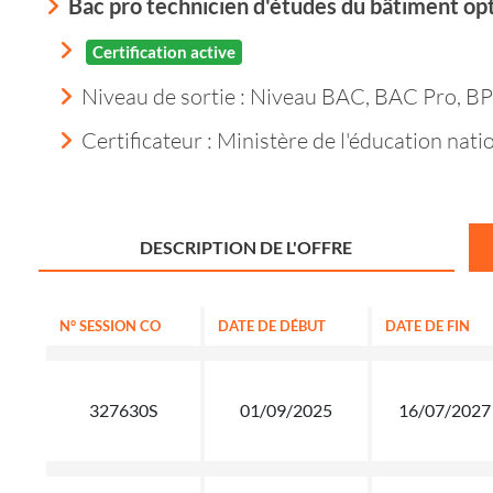
Bac pro technicien d'études du bâtiment op
Certification active
Niveau de sortie :
Niveau BAC, BAC Pro, BP
Certificateur : Ministère de l'éducation nati
DESCRIPTION DE L'OFFRE
N° SESSION CO
DATE DE DÉBUT
DATE DE FIN
327630S
01/09/2025
16/07/2027