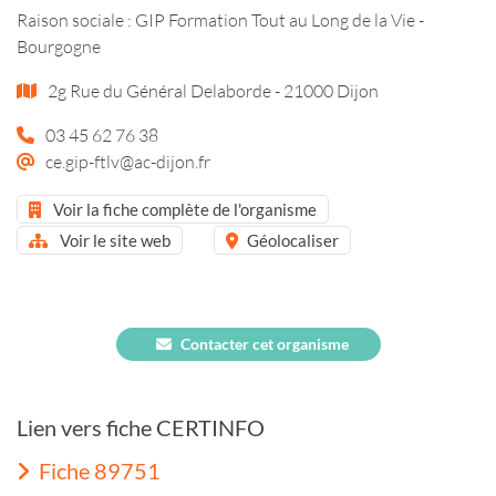
Raison sociale : GIP Formation Tout au Long de la Vie -
Bourgogne
2g Rue du Général Delaborde - 21000 Dijon
03 45 62 76 38
ce.gip-ftlv@ac-dijon.fr
Voir la fiche complète de l'organisme
Voir le site web
Géolocaliser
Contacter cet organisme
Lien vers fiche CERTINFO
Fiche 89751