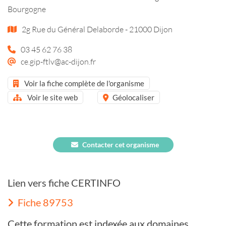
Bourgogne
2g Rue du Général Delaborde - 21000 Dijon
03 45 62 76 38
ce.gip-ftlv@ac-dijon.fr
Voir la fiche complète de l'organisme
Voir le site web
Géolocaliser
Contacter cet organisme
Lien vers fiche CERTINFO
Fiche 89753
Cette formation est indexée aux domaines