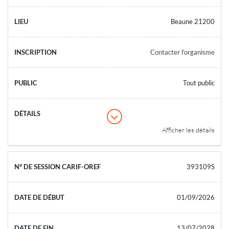
Beaune 21200
Contacter l’organisme
Tout public
Afficher les détails
393109S
01/09/2026
13/07/2028