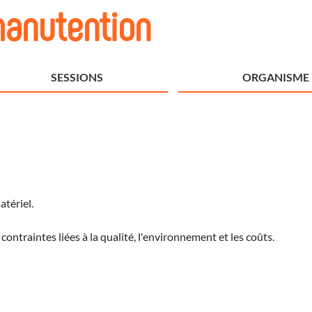
manutention
SESSIONS
ORGANISME
tériel.
ontraintes liées à la qualité, l'environnement et les coûts.