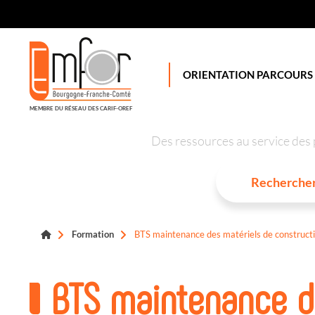
Panneau de gestion des cookies
ORIENTATION PARCOURS
MEMBRE DU RÉSEAU DES CARIF-OREF
Des ressources au service des 
Formation
BTS maintenance des matériels de construct
BTS maintenance d