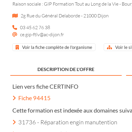
Raison sociale : GIP Formation Tout au Long de la Vie - Bou
2g Rue du Général Delaborde - 21000 Dijon
03 45 62 76 38
ce.gip-ftlv@ac-dijon.fr
Voir la fiche complète de l'organisme
Voir le s
DESCRIPTION DE L'OFFRE
Lien vers fiche CERTINFO
Fiche 94415
Cette formation est indexée aux domaines suiva
31736 - Réparation engin manutention