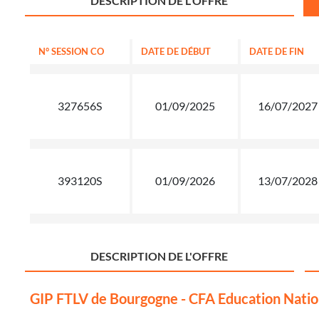
DESCRIPTION DE L'OFFRE
N° SESSION CO
DATE DE DÉBUT
DATE DE FIN
327656S
01/09/2025
16/07/2027
393120S
01/09/2026
13/07/2028
DESCRIPTION DE L'OFFRE
GIP FTLV de Bourgogne - CFA Education Natio