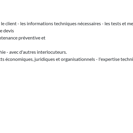
le client - les informations techniques nécessaires - les tests et m
e devis
intenance préventive et
hie - avec d'autres interlocuteurs.
ts économiques, juridiques et organisationnels - l'expertise techn