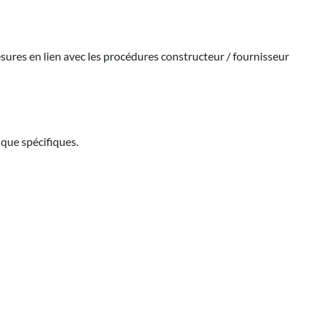
esures en lien avec les procédures constructeur / fournisseur
ique spécifiques.