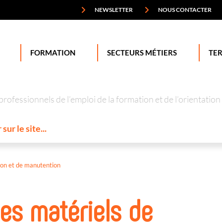
NEWSLETTER
NOUS CONTACTER
FORMATION
SECTEURS MÉTIERS
TER
professionnels de l’emploi de la formation et de l’orienta
ion et de manutention
es matériels de