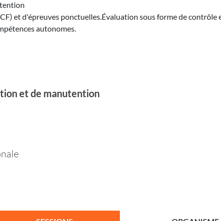
tention
CF) et d'épreuves ponctuelles.Évaluation sous forme de contrôle 
 compétences autonomes.
tion et de manutention
onale