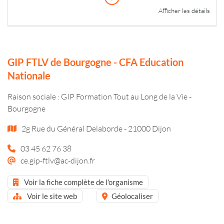
Afficher les détails
GIP FTLV de Bourgogne - CFA Education
Nationale
Raison sociale : GIP Formation Tout au Long de la Vie -
Bourgogne
2g Rue du Général Delaborde - 21000 Dijon
03 45 62 76 38
ce.gip-ftlv@ac-dijon.fr
Voir la fiche complète de l'organisme
Voir le site web
Géolocaliser