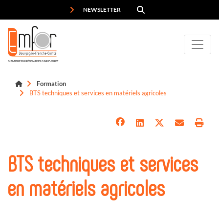
Panneau de gestion des cookies
NEWSLETTER
MEMBRE DU RÉSEAU DES CARIF-OREF
Formation
BTS techniques et services en matériels agricoles
BTS techniques et services
en matériels agricoles