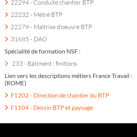
22294 - Conduite chantier BTP
22232 - Métré BTP
22279 - Maîtrise d'oeuvre BTP
31685 - DAO
Spécialité de formation NSF :
233 - Bâtiment : finitions
Lien vers les descriptions métiers France Travail :
(ROME)
F1202 - Direction de chantier du BTP
F1104 - Dessin BTP et paysage