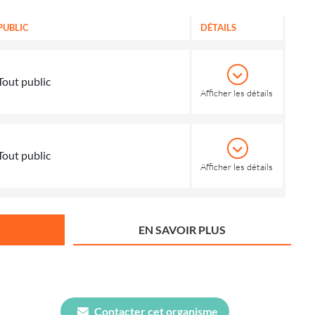
PUBLIC
DÉTAILS
Tout public
Afficher les détails
Tout public
Afficher les détails
EN SAVOIR PLUS
Contacter cet organisme