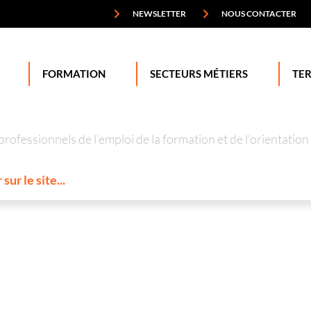
NEWSLETTER
NOUS CONTACTER
FORMATION
SECTEURS MÉTIERS
TER
professionnels de l’emploi de la formation et de l’orienta