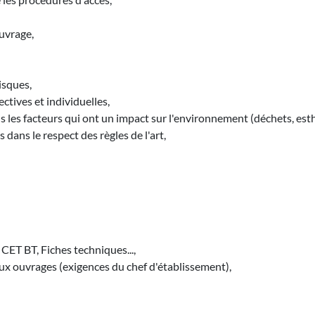
ouvrage,
isques,
ectives et individuelles,
s les facteurs qui ont un impact sur l'environnement (déchets, esthé
 dans le respect des règles de l'art,
CET BT, Fiches techniques...,
 aux ouvrages (exigences du chef d'établissement),