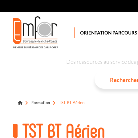
Panneau de gestion des cookies
ORIENTATION PARCOURS
MEMBRE DU RÉSEAU DES CARIF-OREF
Des ressources au service des 
Formation
TST BT Aérien
TST BT Aérien