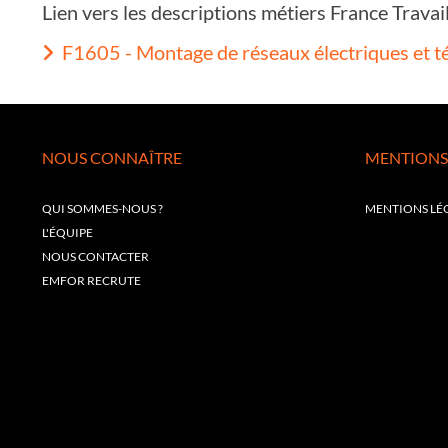
Lien vers les descriptions métiers France Trava
F1605 - Montage de réseaux électriques et 
NOUS CONNAÎTRE
MENTIONS
QUI SOMMES-NOUS ?
MENTIONS LÉ
L'ÉQUIPE
NOUS CONTACTER
EMFOR RECRUTE