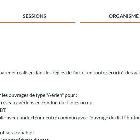
SESSIONS
ORGANISME
r et réaliser, dans les règles de l'art et en toute sécurité, des a
r les ouvrages de type "Aérien" pour :
s réseaux aériens en conducteur isolés ou nu,
BT,
public avec conducteur neutre commun avec l'ouvrage de distribution
nt sera capable :
e les procédures d'accès,