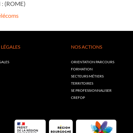
il : (ROME)
télécoms
 LÉGALES
NOS ACTIONS
GALES
ORIENTATION PARCOURS
FORMATION
SECTEURS MÉTIERS
TERRITOIRES
SE PROFESSIONNALISER
CREFOP