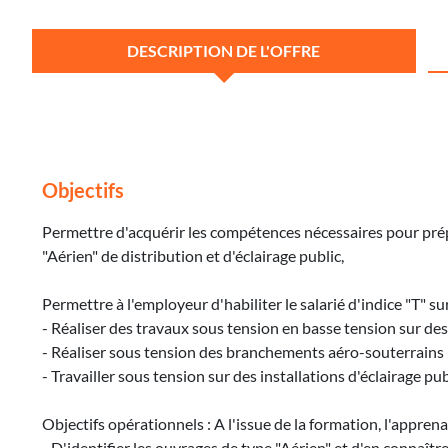
DESCRIPTION DE L'OFFRE
Objectifs
Permettre d'acquérir les compétences nécessaires pour prépare
"Aérien" de distribution et d'éclairage public,
Permettre à l'employeur d'habiliter le salarié d'indice "T" su
- Réaliser des travaux sous tension en basse tension sur de
- Réaliser sous tension des branchements aéro-souterrains 
- Travailler sous tension sur des installations d'éclairage 
Objectifs opérationnels : A l'issue de la formation, l'apprena
- D'identifier les ouvrages de type "Aérien" et d'en connaîtr