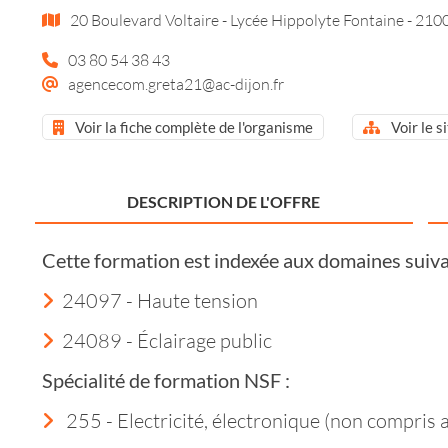
20 Boulevard Voltaire - Lycée Hippolyte Fontaine - 210
03 80 54 38 43
agencecom.greta21@ac-dijon.fr
Voir la fiche complète de l'organisme
Voir le s
DESCRIPTION DE L'OFFRE
Cette formation est indexée aux domaines suiva
24097 - Haute tension
24089 - Éclairage public
Spécialité de formation NSF :
255 - Electricité, électronique (non compris