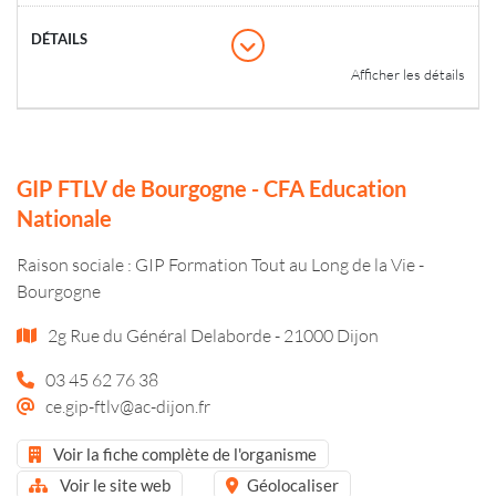
Afficher les détails
GIP FTLV de Bourgogne - CFA Education
Nationale
Raison sociale : GIP Formation Tout au Long de la Vie -
Bourgogne
2g Rue du Général Delaborde - 21000 Dijon
03 45 62 76 38
ce.gip-ftlv@ac-dijon.fr
Voir la fiche complète de l'organisme
Voir le site web
Géolocaliser