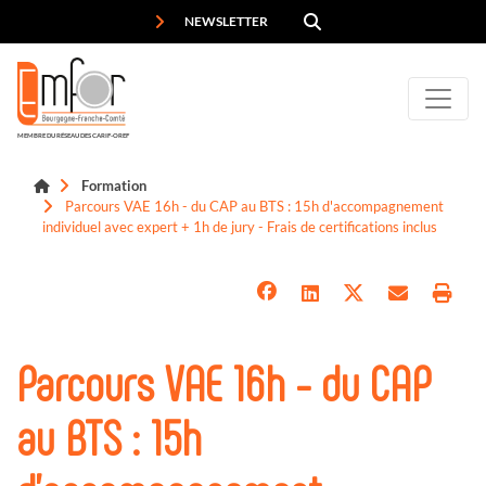
Panneau de gestion des cookies
NEWSLETTER
MEMBRE DU RÉSEAU DES CARIF-OREF
Formation
Parcours VAE 16h - du CAP au BTS : 15h d'accompagnement
individuel avec expert + 1h de jury - Frais de certifications inclus
Parcours VAE 16h - du CAP
au BTS : 15h