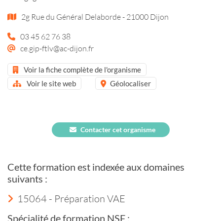
2g Rue du Général Delaborde - 21000 Dijon
03 45 62 76 38
ce.gip-ftlv@ac-dijon.fr
Voir la fiche complète de l'organisme
Voir le site web
Géolocaliser
Contacter cet organisme
Cette formation est indexée aux domaines
suivants :
15064 - Préparation VAE
Spécialité de formation NSF :