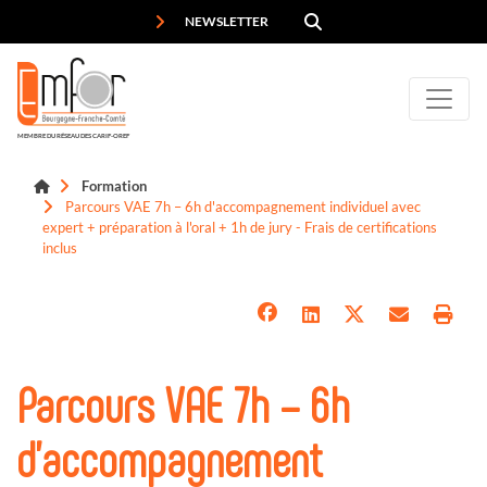
Panneau de gestion des cookies
NEWSLETTER
MEMBRE DU RÉSEAU DES CARIF-OREF
Formation
Parcours VAE 7h – 6h d'accompagnement individuel avec
expert + préparation à l'oral + 1h de jury - Frais de certifications
inclus
Parcours VAE 7h – 6h
d'accompagnement