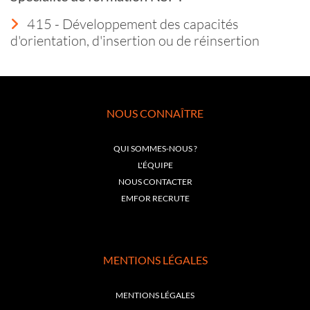
415 - Développement des capacités
d'orientation, d'insertion ou de réinsertion
NOUS CONNAÎTRE
QUI SOMMES-NOUS ?
L'ÉQUIPE
NOUS CONTACTER
EMFOR RECRUTE
MENTIONS LÉGALES
MENTIONS LÉGALES