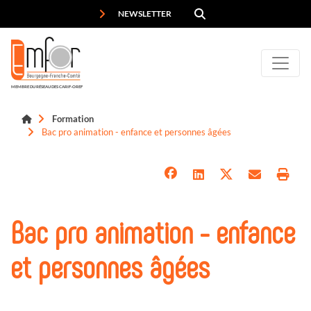
Panneau de gestion des cookies
NEWSLETTER
MEMBRE DU RÉSEAU DES CARIF-OREF
Formation
Bac pro animation - enfance et personnes âgées
Bac pro animation - enfance
et personnes âgées