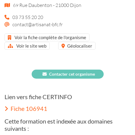
69 Rue Daubenton - 21000 Dijon
03 73 55 20 20
contact@artisanat-bfc.fr
Voir la fiche complète de l'organisme
Voir le site web
Géolocaliser
Contacter cet organisme
Lien vers fiche CERTINFO
Fiche 106941
Cette formation est indexée aux domaines
suivants :