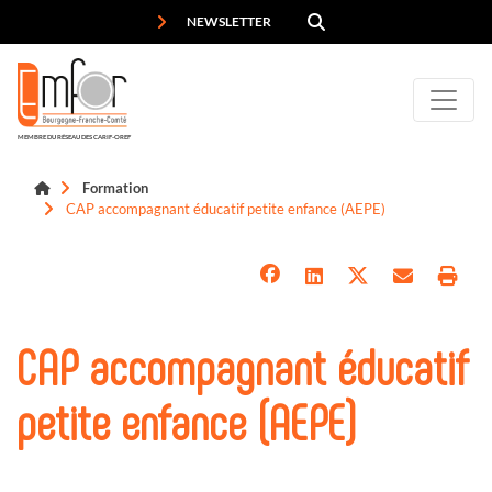
Panneau de gestion des cookies
NEWSLETTER
MEMBRE DU RÉSEAU DES CARIF-OREF
Formation
CAP accompagnant éducatif petite enfance (AEPE)
CAP accompagnant éducatif
petite enfance (AEPE)