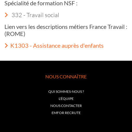
Spécialité de formation NSF :
332 - Travail social
Lien vers les descriptions métiers France Travail :
(ROME)
K1303 - Assistance auprès d'enfants
NOUS CONNAÎTRE
QUI SOMMES-NOUS ?
L'ÉQUIPE
NOUS CONTACTER
EMFOR RECRUTE