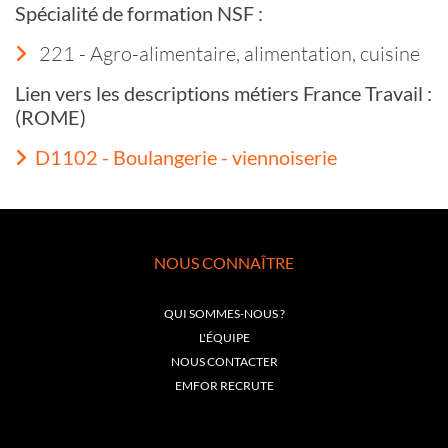
Spécialité de formation NSF :
221 - Agro-alimentaire, alimentation, cuisine
Lien vers les descriptions métiers France Travail :
(ROME)
D1102 - Boulangerie - viennoiserie
NOUS CONNAÎTRE
QUI SOMMES-NOUS ?
L'ÉQUIPE
NOUS CONTACTER
EMFOR RECRUTE