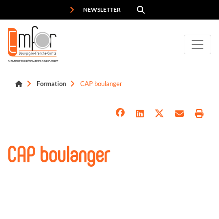
Panneau de gestion des cookies
NEWSLETTER
MEMBRE DU RÉSEAU DES CARIF-OREF
Formation
CAP boulanger
CAP boulanger