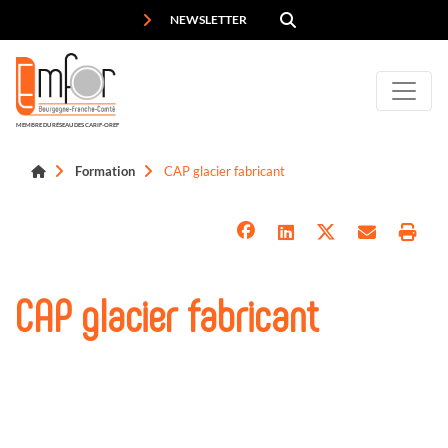
Panneau de gestion des cookies
NEWSLETTER
MEMBRE DU RÉSEAU DES CARIF-OREF
Formation
CAP glacier fabricant
CAP glacier fabricant