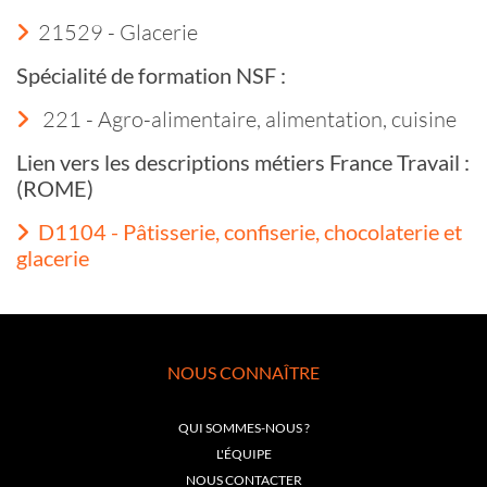
21529 - Glacerie
Spécialité de formation NSF :
221 - Agro-alimentaire, alimentation, cuisine
Lien vers les descriptions métiers France Travail :
(ROME)
D1104 - Pâtisserie, confiserie, chocolaterie et
glacerie
NOUS CONNAÎTRE
QUI SOMMES-NOUS ?
L'ÉQUIPE
NOUS CONTACTER