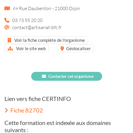
69 Rue Daubenton - 21000 Dijon
03 73 55 20 20
contact@artisanat-bfc.fr
Voir la fiche complète de l'organisme
Voir le site web
Géolocaliser
Contacter cet organisme
Lien vers fiche CERTINFO
Fiche 82702
Cette formation est indexée aux domaines
suivants :